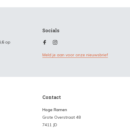
Socials
4,6
op
Meld je aan voor onze nieuwsbrief
Contact
Hoge Ramen
Grote Overstraat 48
7411 JD