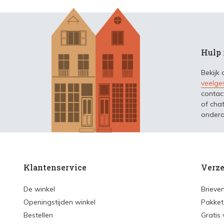
Hulp 
Bekijk
veelge
contac
of chat
ondera
Klantenservice
Verze
De winkel
Brieve
Openingstijden winkel
Pakket
Bestellen
Gratis