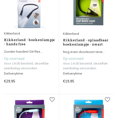
Kikkerland
Kikkerland
Kikkerland - boekenlampje
Kikkerland - oplaadbaar
- hands free
boekenlampje - zwart
Zonder handen! Dit flex...
Nog even doorlezen terw...
Op voorraad
Op voorraad
Voor 14.00 besteld, dezelfde
Voor 14.00 besteld, dezelfde
(werk)dag verzonden.
(werk)dag verzonden.
Deliverytime
Deliverytime
€29,95
€19,95