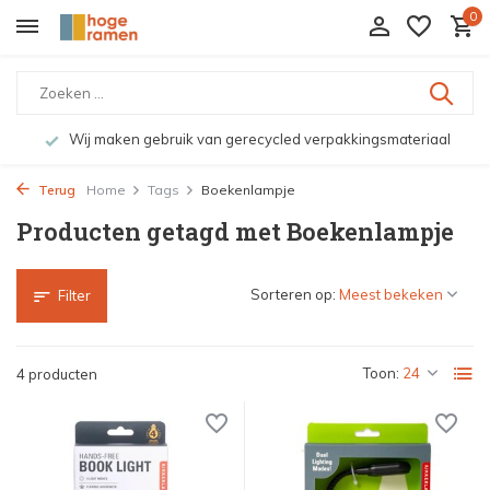
0
Wij maken gebruik van gerecycled verpakkingsmateriaal
Terug
Home
Tags
Boekenlampje
Producten getagd met Boekenlampje
Sorteren op:
Filter
Toon:
4 producten