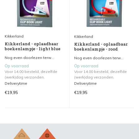
Kikkerland
Kikkerland
Kikkerland - oplaadbaar
Kikkerland - oplaadbaar
boekenlampje - light blue
boekenlampje - rood
Nog even doorlezen terw...
Nog even doorlezen terw...
Op voorraad
Op voorraad
Voor 14.00 besteld, dezelfde
Voor 14.00 besteld, dezelfde
(werk)dag verzonden.
(werk)dag verzonden.
Deliverytime
Deliverytime
€19,95
€19,95