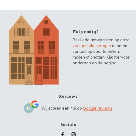
Hulp nodig?
Bekijk de antwoorden op onze
veelgestelde vragen
of neem
contact op door te bellen,
mailen of chatten. Kijk hiervoor
onderaan op de pagina.
Reviews
4,6
Wij scoren een
4,6
op
Google reviews
Socials