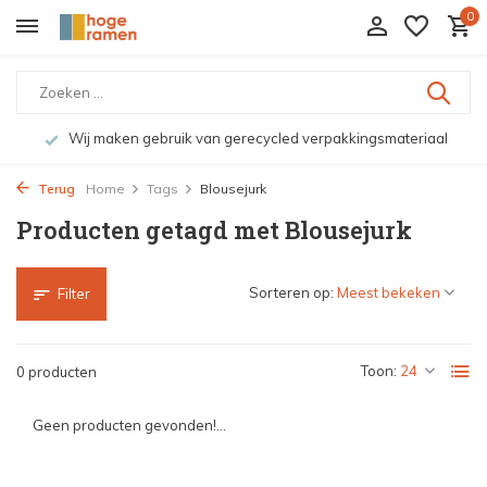
0
Wij maken gebruik van gerecycled verpakkingsmateriaal
Terug
Home
Tags
Blousejurk
Producten getagd met Blousejurk
Sorteren op:
Filter
Toon:
0 producten
Geen producten gevonden!...