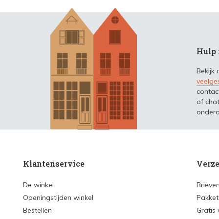
Hulp 
Bekijk
veelge
contac
of chat
ondera
Klantenservice
Verze
De winkel
Brieve
Openingstijden winkel
Pakket
Bestellen
Gratis