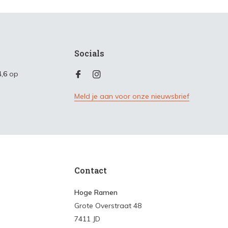
Socials
4,6
op
Meld je aan voor onze nieuwsbrief
Contact
Hoge Ramen
Grote Overstraat 48
7411 JD