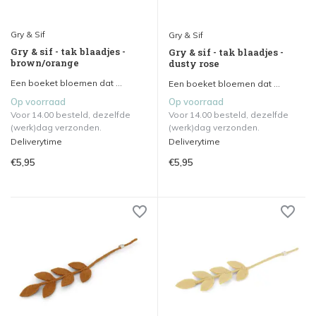
Gry & Sif
Gry & Sif
Gry & sif - tak blaadjes -
Gry & sif - tak blaadjes -
brown/orange
dusty rose
Een boeket bloemen dat ...
Een boeket bloemen dat ...
Op voorraad
Op voorraad
Voor 14.00 besteld, dezelfde
Voor 14.00 besteld, dezelfde
(werk)dag verzonden.
(werk)dag verzonden.
Deliverytime
Deliverytime
€5,95
€5,95