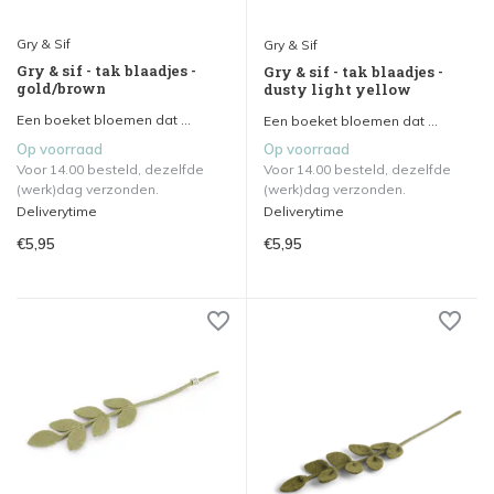
Gry & Sif
Gry & Sif
Gry & sif - tak blaadjes -
Gry & sif - tak blaadjes -
gold/brown
dusty light yellow
Een boeket bloemen dat ...
Een boeket bloemen dat ...
Op voorraad
Op voorraad
Voor 14.00 besteld, dezelfde
Voor 14.00 besteld, dezelfde
(werk)dag verzonden.
(werk)dag verzonden.
Deliverytime
Deliverytime
€5,95
€5,95