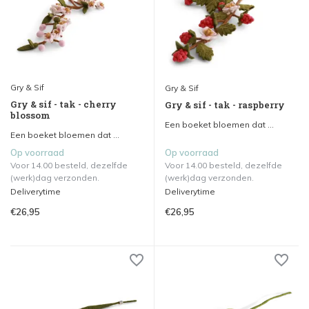
Gry & Sif
Gry & Sif
Gry & sif - tak - cherry
Gry & sif - tak - raspberry
blossom
Een boeket bloemen dat ...
Een boeket bloemen dat ...
Op voorraad
Op voorraad
Voor 14.00 besteld, dezelfde
Voor 14.00 besteld, dezelfde
(werk)dag verzonden.
(werk)dag verzonden.
Deliverytime
Deliverytime
€26,95
€26,95