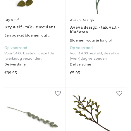
Gry & Sif
Aveva Design
Gry & sif - tak - succulent
Aveva design - tak vilt -
bladeren
Een boeket bloemen dat ...
Bloemen waar je lang pl...
Op voorraad
Op voorraad
Voor 14.00 besteld, dezelfde
Voor 14.00 besteld, dezelfde
(werk)dag verzonden.
(werk)dag verzonden.
Deliverytime
Deliverytime
€39,95
€5,95