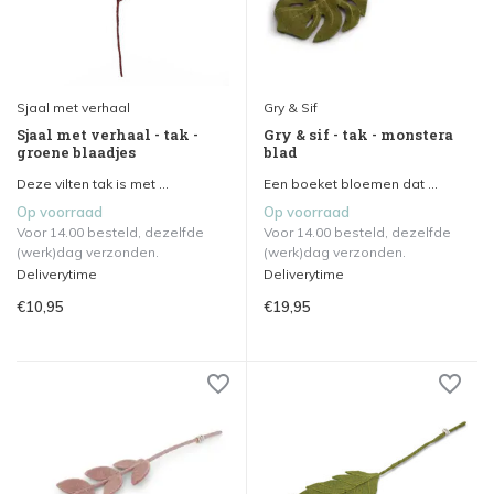
Sjaal met verhaal
Gry & Sif
Sjaal met verhaal - tak -
Gry & sif - tak - monstera
groene blaadjes
blad
Deze vilten tak is met ...
Een boeket bloemen dat ...
Op voorraad
Op voorraad
Voor 14.00 besteld, dezelfde
Voor 14.00 besteld, dezelfde
(werk)dag verzonden.
(werk)dag verzonden.
Deliverytime
Deliverytime
€10,95
€19,95