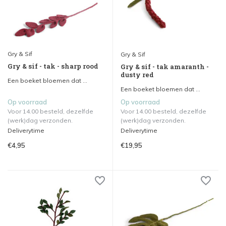
Gry & Sif
Gry & Sif
Gry & sif - tak - sharp rood
Gry & sif - tak amaranth -
dusty red
Een boeket bloemen dat ...
Een boeket bloemen dat ...
Op voorraad
Op voorraad
Voor 14.00 besteld, dezelfde
Voor 14.00 besteld, dezelfde
(werk)dag verzonden.
(werk)dag verzonden.
Deliverytime
Deliverytime
€4,95
€19,95