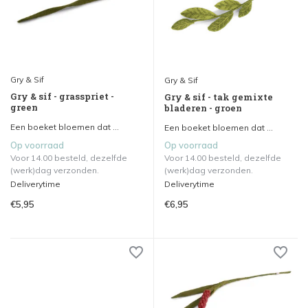
Gry & Sif
Gry & Sif
Gry & sif - grasspriet -
Gry & sif - tak gemixte
green
bladeren - groen
Een boeket bloemen dat ...
Een boeket bloemen dat ...
Op voorraad
Op voorraad
Voor 14.00 besteld, dezelfde
Voor 14.00 besteld, dezelfde
(werk)dag verzonden.
(werk)dag verzonden.
Deliverytime
Deliverytime
€5,95
€6,95