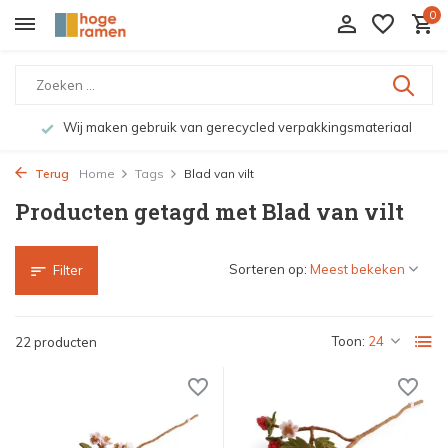
0
Wij maken gebruik van gerecycled verpakkingsmateriaal
Terug
Home
Tags
Blad van vilt
Producten getagd met Blad van vilt
Sorteren op:
Filter
Toon:
22 producten