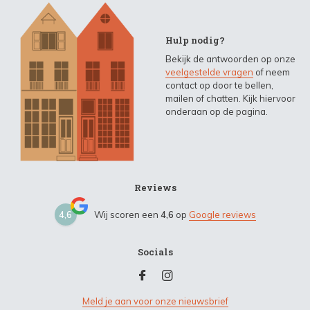
Hulp nodig?
Bekijk de antwoorden op onze
veelgestelde vragen
of neem
contact op door te bellen,
mailen of chatten. Kijk hiervoor
onderaan op de pagina.
Reviews
4,6
Wij scoren een
4,6
op
Google reviews
Socials
Meld je aan voor onze nieuwsbrief