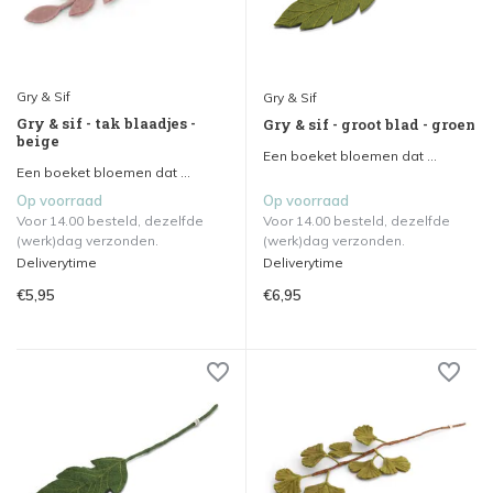
Gry & Sif
Gry & Sif
Gry & sif - tak blaadjes -
Gry & sif - groot blad - groen
beige
Een boeket bloemen dat ...
Een boeket bloemen dat ...
Op voorraad
Op voorraad
Voor 14.00 besteld, dezelfde
Voor 14.00 besteld, dezelfde
(werk)dag verzonden.
(werk)dag verzonden.
Deliverytime
Deliverytime
€5,95
€6,95