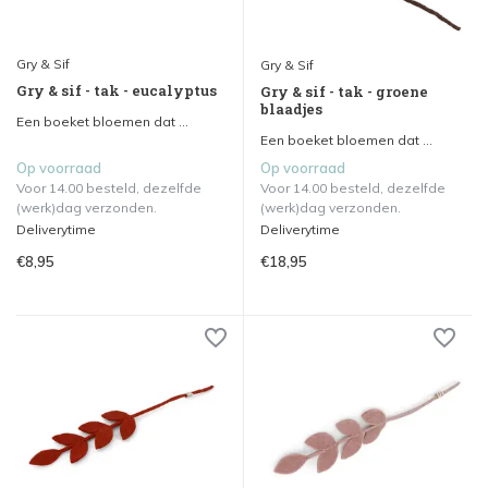
Gry & Sif
Gry & Sif
Gry & sif - tak - eucalyptus
Gry & sif - tak - groene
blaadjes
Een boeket bloemen dat ...
Een boeket bloemen dat ...
Op voorraad
Op voorraad
Voor 14.00 besteld, dezelfde
Voor 14.00 besteld, dezelfde
(werk)dag verzonden.
(werk)dag verzonden.
Deliverytime
Deliverytime
€8,95
€18,95