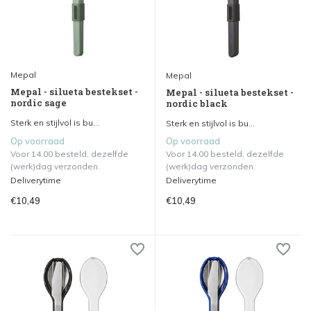
Mepal
Mepal
Mepal - silueta bestekset -
Mepal - silueta bestekset -
nordic sage
nordic black
Sterk en stijlvol is bu...
Sterk en stijlvol is bu...
Op voorraad
Op voorraad
Voor 14.00 besteld, dezelfde
Voor 14.00 besteld, dezelfde
(werk)dag verzonden.
(werk)dag verzonden.
Deliverytime
Deliverytime
€10,49
€10,49