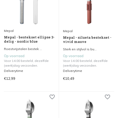
Mepal
Mepal
Mepal - bestekset ellipse 3-
Mepal - silueta bestekset -
delig - nordic blue
vivid mauve
Roestvrijstalen bestek ...
Sterk en stijlvol is bu...
Op voorraad
Op voorraad
Voor 14.00 besteld, dezelfde
Voor 14.00 besteld, dezelfde
(werk)dag verzonden.
(werk)dag verzonden.
Deliverytime
Deliverytime
€12,99
€10,49