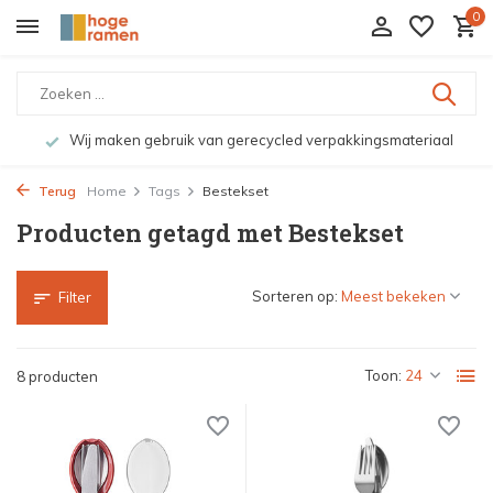
0
Wij maken gebruik van gerecycled verpakkingsmateriaal
Terug
Home
Tags
Bestekset
Producten getagd met Bestekset
Sorteren op:
Filter
Toon:
8 producten