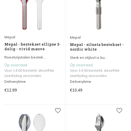
Mepal
Mepal
Mepal - bestekset ellipse 3-
Mepal - silueta bestekset -
delig - vivid mauve
nordic white
Roestvrijstalen bestek ...
Sterk en stijlvol is bu...
Op voorraad
Op voorraad
Voor 14.00 besteld, dezelfde
Voor 14.00 besteld, dezelfde
(werk)dag verzonden.
(werk)dag verzonden.
Deliverytime
Deliverytime
€12,99
€10,49