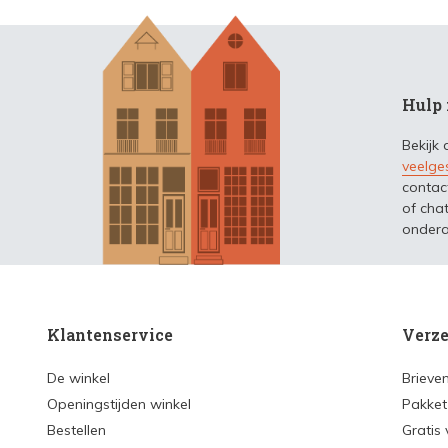
Hulp 
Bekijk
veelge
contac
of chat
ondera
Klantenservice
Verze
De winkel
Brieve
Openingstijden winkel
Pakket
Bestellen
Gratis