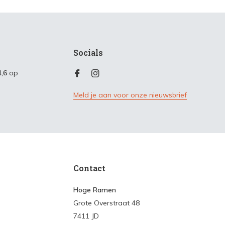
Socials
4,6
op
Meld je aan voor onze nieuwsbrief
Contact
Hoge Ramen
Grote Overstraat 48
7411 JD