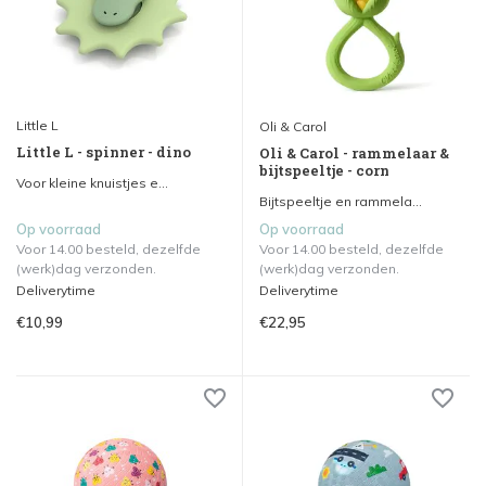
Little L
Oli & Carol
Little L - spinner - dino
Oli & Carol - rammelaar &
bijtspeeltje - corn
Voor kleine knuistjes e...
Bijtspeeltje en rammela...
Op voorraad
Op voorraad
Voor 14.00 besteld, dezelfde
Voor 14.00 besteld, dezelfde
(werk)dag verzonden.
(werk)dag verzonden.
Deliverytime
Deliverytime
€10,99
€22,95