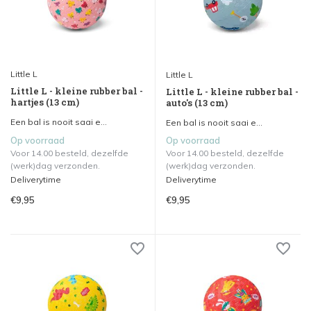
Little L
Little L
Little L - kleine rubber bal -
Little L - kleine rubber bal -
hartjes (13 cm)
auto's (13 cm)
Een bal is nooit saai e...
Een bal is nooit saai e...
Op voorraad
Op voorraad
Voor 14.00 besteld, dezelfde
Voor 14.00 besteld, dezelfde
(werk)dag verzonden.
(werk)dag verzonden.
Deliverytime
Deliverytime
€9,95
€9,95