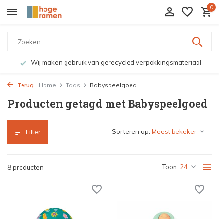
0
Wij maken gebruik van gerecycled verpakkingsmateriaal
Terug
Home
Tags
Babyspeelgoed
Producten getagd met Babyspeelgoed
Sorteren op:
Filter
Toon:
8 producten