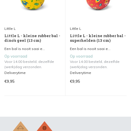
Little L
Little L
Little L - kleine rubber bal -
Little L - kleine rubber bal -
dino's geel (13 cm)
superhelden (13 cm)
Een bal is nooit saai e...
Een bal is nooit saai e...
Op voorraad
Op voorraad
Voor 14.00 besteld, dezelfde
Voor 14.00 besteld, dezelfde
(werk)dag verzonden.
(werk)dag verzonden.
Deliverytime
Deliverytime
€9,95
€9,95