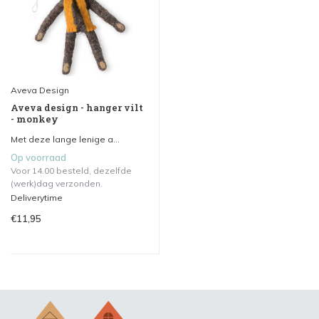
Aveva Design
Aveva design - hanger vilt
- monkey
Met deze lange lenige a...
Op voorraad
Voor 14.00 besteld, dezelfde
(werk)dag verzonden.
Deliverytime
€11,95