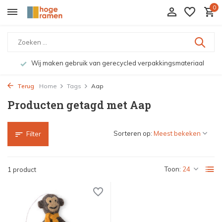
0
Wij maken gebruik van gerecycled verpakkingsmateriaal
Terug
Home
Tags
Aap
Producten getagd met Aap
Sorteren op:
Filter
Toon:
1 product