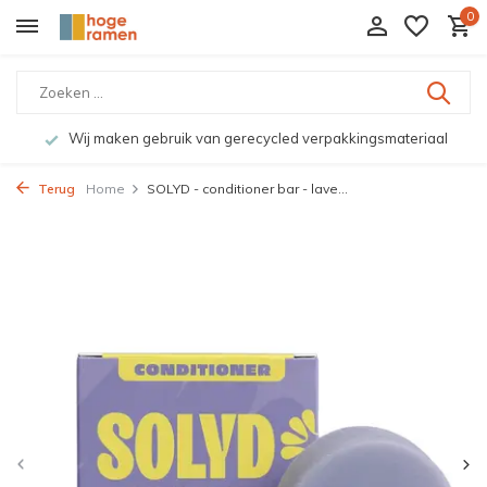
0
Wij maken gebruik van gerecycled verpakkingsmateriaal
Terug
Home
SOLYD - conditioner bar - lave...