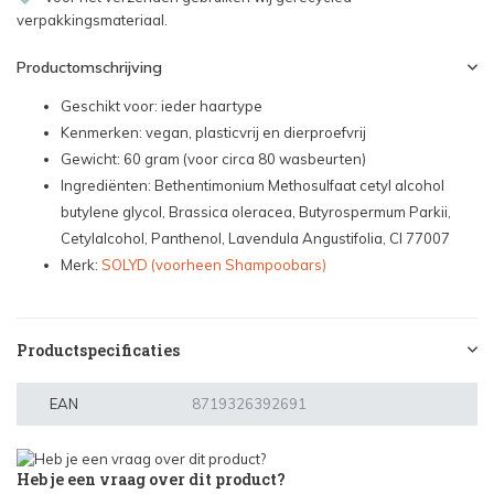
verpakkingsmateriaal.
Productomschrijving
Geschikt voor: ieder haartype
Kenmerken: vegan, plasticvrij en dierproefvrij
Gewicht: 60 gram (voor circa 80 wasbeurten)
Ingrediënten: Bethentimonium Methosulfaat cetyl alcohol
butylene glycol, Brassica oleracea, Butyrospermum Parkii,
Cetylalcohol, Panthenol, Lavendula Angustifolia, CI 77007
Merk:
SOLYD (voorheen Shampoobars)
Productspecificaties
EAN
8719326392691
Heb je een vraag over dit product?