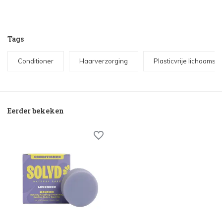
Tags
Conditioner
Haarverzorging
Plasticvrije lichaamsv
Eerder bekeken