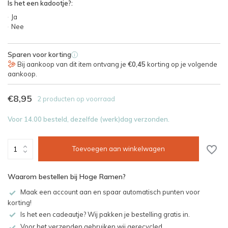
Is het een kadootje?:
Ja
Nee
Sparen voor korting
i
Bij aankoop van dit item ontvang je
€0,45
korting op je volgende
aankoop.
€8,95
2 producten op voorraad
Voor 14.00 besteld, dezelfde (werk)dag verzonden.
Toevoegen aan winkelwagen
Waarom bestellen bij Hoge Ramen?
Maak een account aan en spaar automatisch punten voor
korting!
Is het een cadeautje? Wij pakken je bestelling gratis in.
Voor het verzenden gebruiken wij gerecycled