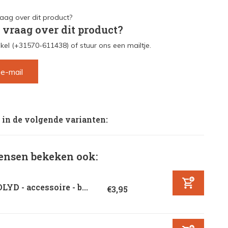
 vraag over dit product?
kel (+31570-611438) of stuur ons een mailtje.
 e-mail
 in de volgende varianten:
nsen bekeken ook:
LYD - accessoire - b...
€3,95