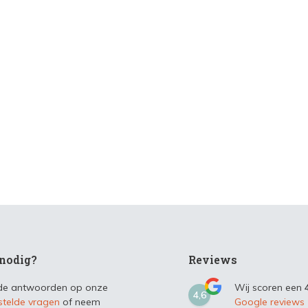
nodig?
Reviews
 de antwoorden op onze
Wij scoren een
4,6
stelde vragen
of neem
Google reviews