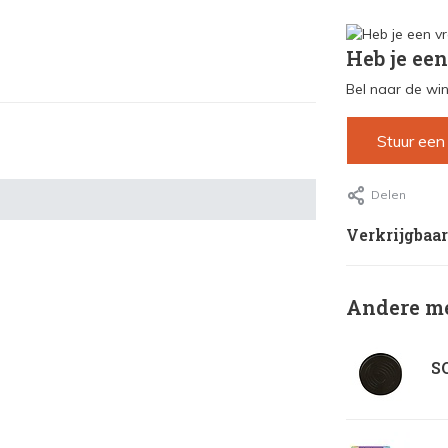
Heb je een
Bel naar de win
Stuur een
Delen
Verkrijgbaar
Andere me
SO