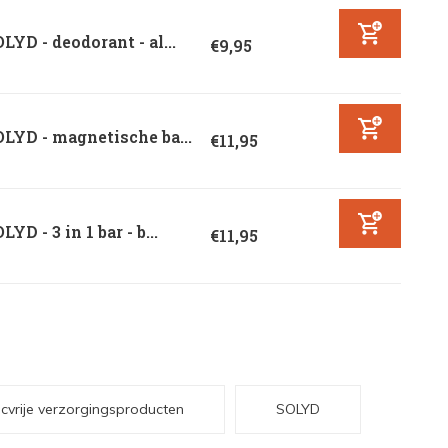
LYD - deodorant - al...
€9,95
LYD - magnetische ba...
€11,95
LYD - 3 in 1 bar - b...
€11,95
icvrije verzorgingsproducten
SOLYD