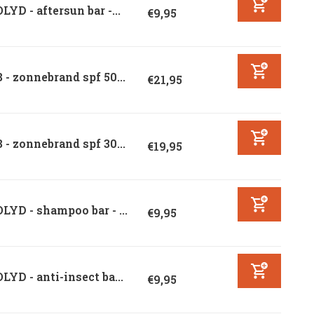
LYD - aftersun bar -...
€9,95
 - zonnebrand spf 50...
€21,95
 - zonnebrand spf 30...
€19,95
LYD - shampoo bar - ...
€9,95
LYD - anti-insect ba...
€9,95