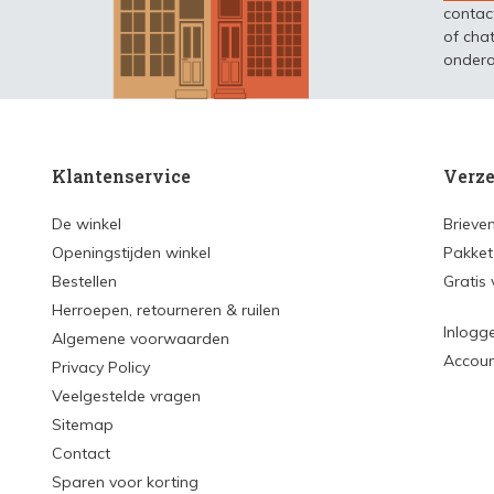
contac
of chat
ondera
Klantenservice
Verze
De winkel
Brieve
Openingstijden winkel
Pakket
Bestellen
Gratis
Herroepen, retourneren & ruilen
Inlogg
Algemene voorwaarden
Accou
Privacy Policy
Veelgestelde vragen
Sitemap
Contact
Sparen voor korting