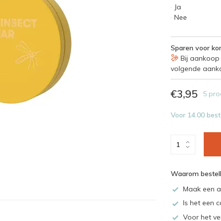
Ja
Nee
Sparen voor kor
Bij aankoop 
volgende aank
€3,95
5 pro
Voor 14.00 best
Waarom bestell
Maak een a
Is het een c
Voor het ve