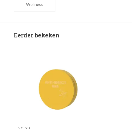
Wellness
Eerder bekeken
SOLYD