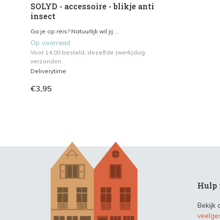
SOLYD - accessoire - blikje anti
insect
Ga je op reis? Natuurlijk wil jij ...
Op voorraad
Voor 14.00 besteld, dezelfde (werk)dag
verzonden.
Deliverytime
€3,95
Hulp 
Bekijk
veelge