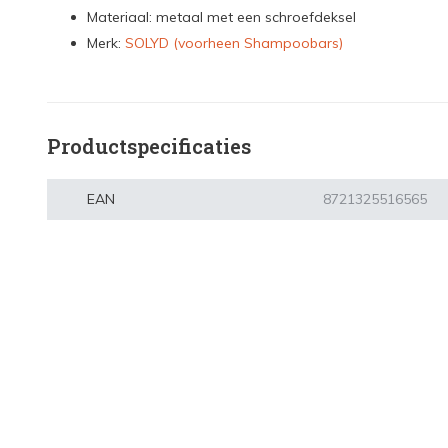
Materiaal: metaal met een schroefdeksel
Merk:
SOLYD (voorheen Shampoobars)
Productspecificaties
EAN
8721325516565