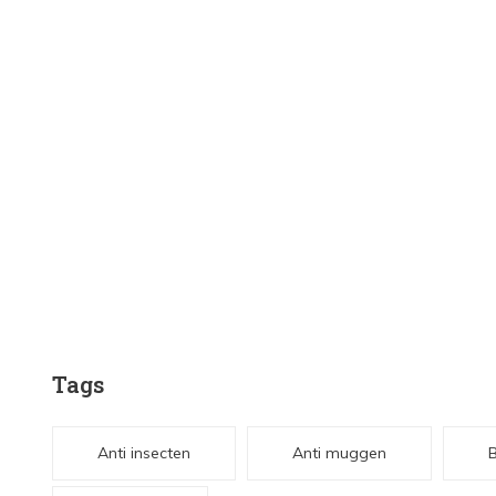
Tags
Anti insecten
Anti muggen
B