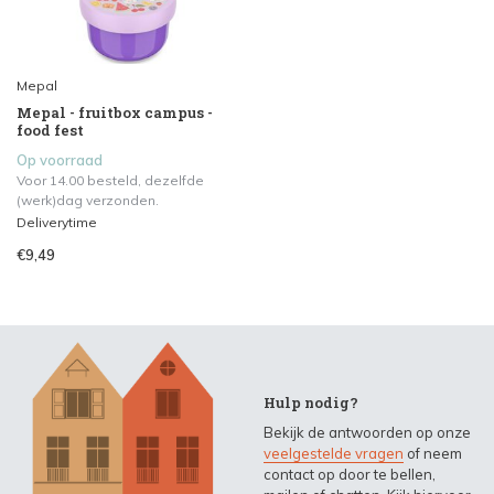
Mepal
Mepal - fruitbox campus -
food fest
Op voorraad
Voor 14.00 besteld, dezelfde
(werk)dag verzonden.
Deliverytime
€9,49
Hulp nodig?
Bekijk de antwoorden op onze
veelgestelde vragen
of neem
contact op door te bellen,