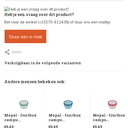
Heb je een vraag over dit product?
Bel naar de winkel (+31570-611438) of stuur ons een mailtje.
Stuur een e-mail
Delen
Verkrijgbaar in de volgende varianten:
Andere mensen bekeken ook:
Mepal - fruitbox
Mepal - fruitbox
Mepal - fruitbox
campu...
campu...
campu...
€9,49
€9,49
€9,49