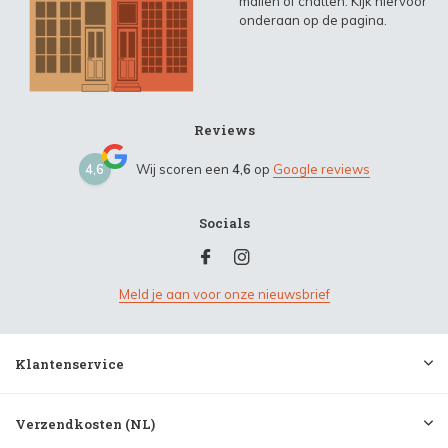
mailen of chatten. Kijk hiervoor
onderaan op de pagina.
Reviews
4,6
Wij scoren een
4,6
op
Google reviews
Socials
Meld je aan voor onze nieuwsbrief
Klantenservice
Verzendkosten (NL)