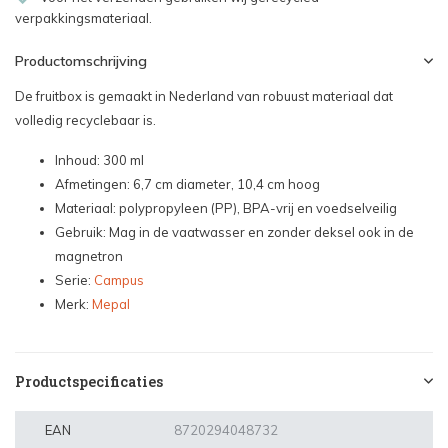
verpakkingsmateriaal.
Productomschrijving
De fruitbox is gemaakt in Nederland van robuust materiaal dat
volledig recyclebaar is.
Inhoud: 300 ml
Afmetingen: 6,7 cm diameter, 10,4 cm hoog
Materiaal: polypropyleen (PP), BPA-vrij en voedselveilig
Gebruik: Mag in de vaatwasser en zonder deksel ook in de
magnetron
Serie:
Campus
Merk:
Mepal
Productspecificaties
EAN
8720294048732