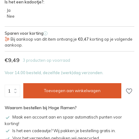
Is het een kadootje?:
Ja
Nee
Sparen voor korting
i
Bij aankoop van dit item ontvang je
€0,47
korting op je volgende
aankoop.
€9,49
3 producten op voorraad
Voor 14.00 besteld, dezelfde (werk)dag verzonden.
Toevoegen aan winkelwagen
Waarom bestellen bij Hoge Ramen?
Maak een account aan en spaar automatisch punten voor
korting!
Is het een cadeautje? Wij pakken je bestelling gratis in.
Voor het verzenden gebruiken wij gerecycled