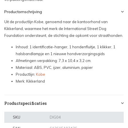
Productomschrijving
Uit de productlijn Kobe, genoemd naar de kantoorhond van
Kikkerland, waarmee het merk de International Street Dog
Foundation ondersteunt, de stichting die opkomt voor straathonden.
Inhoud: 1 identificatie-hanger, 1 hondenfluitje, 1 klikker, 1
halsbandlampje en 1 nieuwe hondverzorgingsgids
Afmetingen verpakking: 7,3 x 10,4 x 3,2 cm.
Materiaal: ABS, PVC, ijzer, aluminium, papier
Productlijn:
Kobe
Merk: Kikkerland
Productspecificaties
SKU
DIG04