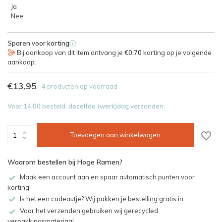
Ja
Nee
Sparen voor korting
i
Bij aankoop van dit item ontvang je
€0,70
korting op je volgende
aankoop.
€13,95
4 producten op voorraad
Voor 14.00 besteld, dezelfde (werk)dag verzonden.
Toevoegen aan winkelwagen
Waarom bestellen bij Hoge Ramen?
Maak een account aan en spaar automatisch punten voor
korting!
Is het een cadeautje? Wij pakken je bestelling gratis in.
Voor het verzenden gebruiken wij gerecycled
verpakkingsmateriaal.