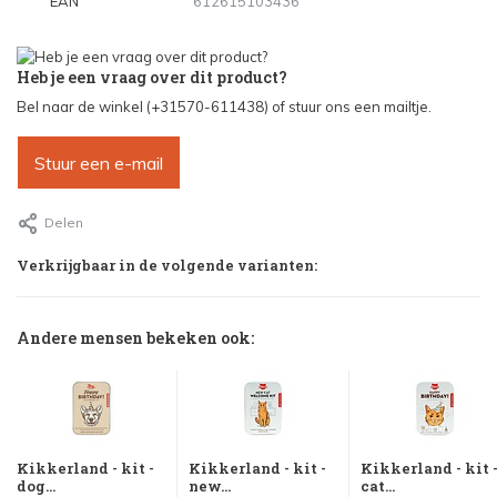
EAN
612615103436
Heb je een vraag over dit product?
Bel naar de winkel (+31570-611438) of stuur ons een mailtje.
Stuur een e-mail
Delen
Verkrijgbaar in de volgende varianten:
Andere mensen bekeken ook:
Kikkerland - kit -
Kikkerland - kit -
Kikkerland - kit 
dog...
new...
cat...