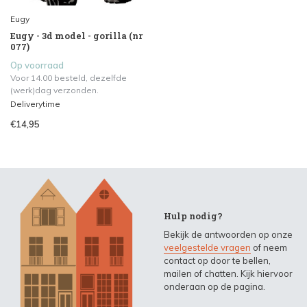
Eugy
Eugy - 3d model - gorilla (nr
077)
Op voorraad
Voor 14.00 besteld, dezelfde
(werk)dag verzonden.
Deliverytime
€14,95
Hulp nodig?
Bekijk de antwoorden op onze
veelgestelde vragen
of neem
contact op door te bellen,
mailen of chatten. Kijk hiervoor
onderaan op de pagina.