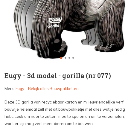
Eugy - 3d model - gorilla (nr 077)
Merk:
Eugy
Bekijk alles Bouwpakketten
Deze 3D gorilla van recyclebaar karton en milieuvriendelijke verf
bouw je helemaal zelf met dit bouwpakketje met alles wat je nodig
hebt. Leuk om neer te zetten, mee te spelen en om te verzamelen,
want er zijn nog veel meer dieren om te bouwen.