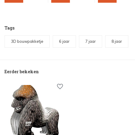
Tags
3D bouwpakketje
6 jaar
7 jaar
8 jaar
Eerder bekeken