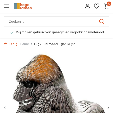
0
Wij maken gebruik van gerecycled verpakkingsmateriaal
Terug
Home
Eugy - 3d model - gorilla (nr ...