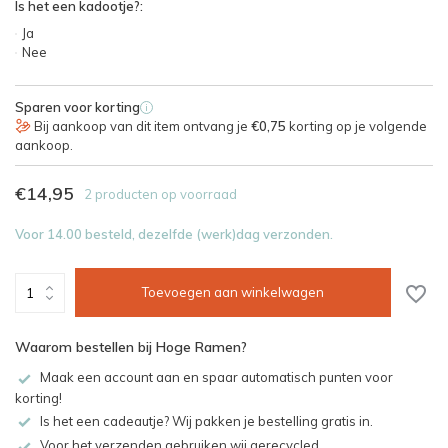
Is het een kadootje?:
Ja
Nee
Sparen voor korting
i
Bij aankoop van dit item ontvang je
€0,75
korting op je volgende
aankoop.
€14,95
2 producten op voorraad
Voor 14.00 besteld, dezelfde (werk)dag verzonden.
Toevoegen aan winkelwagen
Waarom bestellen bij Hoge Ramen?
Maak een account aan en spaar automatisch punten voor
korting!
Is het een cadeautje? Wij pakken je bestelling gratis in.
Voor het verzenden gebruiken wij gerecycled