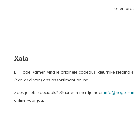
Geen prod
Xala
Bij Hoge Ramen vind je originele cadeaus, kleurrijke kledin
(een deel van) ons assortiment online.
Zoek je iets speciaals? Stuur een mailtje naar
info@hoge-ram
online voor jou.