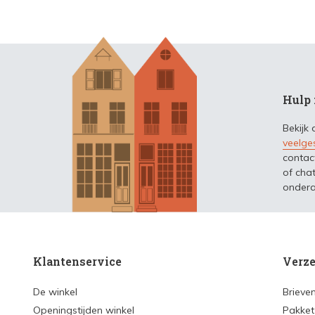
Hulp 
Bekijk
veelge
contac
of chat
ondera
Klantenservice
Verze
De winkel
Brieve
Openingstijden winkel
Pakket