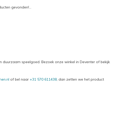
ucten gevonden!...
g en duurzaam speelgoed. Bezoek onze winkel in Deventer of bekijk
en.nl
of bel naar
+31 570 611438
, dan zetten we het product