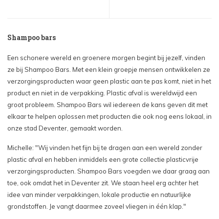
Shampoo bars
Een schonere wereld en groenere morgen begint bij jezelf, vinden
ze bij Shampoo Bars. Met een klein groepje mensen ontwikkelen ze
verzorgingsproducten waar geen plastic aan te pas komt, niet in het
product en niet in de verpakking. Plastic afval is wereldwijd een
groot probleem. Shampoo Bars wil iedereen de kans geven dit met
elkaar te helpen oplossen met producten die ook nog eens lokaal, in
onze stad Deventer, gemaakt worden.
Michelle: "Wij vinden het fijn bij te dragen aan een wereld zonder
plastic afval en hebben inmiddels een grote collectie plasticvrije
verzorgingsproducten. Shampoo Bars voegden we daar graag aan
toe, ook omdat het in Deventer zit. We staan heel erg achter het
idee van minder verpakkingen, lokale productie en natuurlijke
grondstoffen. Je vangt daarmee zoveel vliegen in één klap."