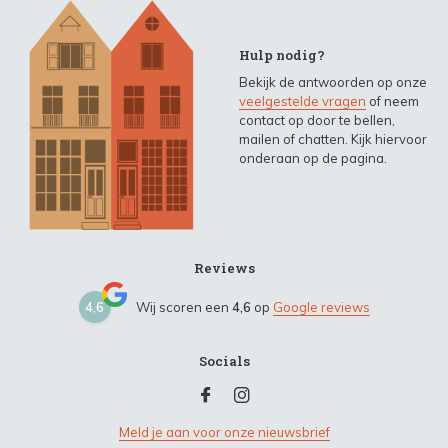
Hulp nodig?
Bekijk de antwoorden op onze
veelgestelde vragen
of neem
contact op door te bellen,
mailen of chatten. Kijk hiervoor
onderaan op de pagina.
Reviews
4,6
Wij scoren een
4,6
op
Google reviews
Socials
Meld je aan voor onze nieuwsbrief