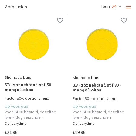
Toon:
2 producten
Shampoo bars
Shampoo bars
SB - zonnebrand spf 50 -
SB - zonnebrand spf 30 -
mango kokos
mango kokos
Factor 50+, oceaanvrien...
Factor 30+, oceaanvrien...
Op voorraad
Op voorraad
Voor 14.00 besteld, dezelfde
Voor 14.00 besteld, dezelfde
(werk)dag verzonden.
(werk)dag verzonden.
Deliverytime
Deliverytime
€21,95
€19,95