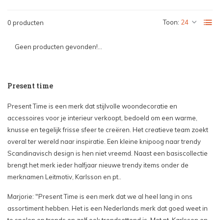
Toon:
0 producten
Geen producten gevonden!...
Present time
Present Time is een merk dat stijlvolle woondecoratie en
accessoires voor je interieur verkoopt, bedoeld om een warme,
knusse en tegelijk frisse sfeer te creëren. Het creatieve team zoekt
overal ter wereld naar inspiratie. Een kleine knipoog naar trendy
Scandinavisch design is hen niet vreemd. Naast een basiscollectie
brengt het merk ieder halfjaar nieuwe trendy items onder de
merknamen Leitmotiv, Karlsson en pt..
Marjorie: "Present Time is een merk dat we al heel lang in ons
assortiment hebben. Het is een Nederlands merk dat goed weet in