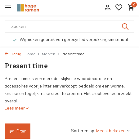
0
Wij maken gebruik van gerecycled verpakkingsmateriaal
Terug
Home
Merken
Present time
Present time
Present Time is een merk dat stijlvolle woondecoratie en
accessoires voor je interieur verkoopt, bedoeld om een warme,
knusse en tegelijk frisse sfeer te creëren. Het creatieve team zoekt
overal...
Lees meer
Sorteren op:
Filter