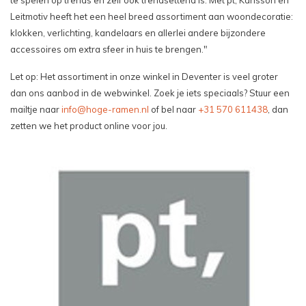
te spelen op trends en zelf ook trendsettend is. Met pt, Karlsson en
Leitmotiv heeft het een heel breed assortiment aan woondecoratie:
klokken, verlichting, kandelaars en allerlei andere bijzondere
accessoires om extra sfeer in huis te brengen."
Let op: Het assortiment in onze winkel in Deventer is veel groter
dan ons aanbod in de webwinkel. Zoek je iets speciaals? Stuur een
mailtje naar
info@hoge-ramen.nl
of bel naar
+31 570 611438
, dan
zetten we het product online voor jou.