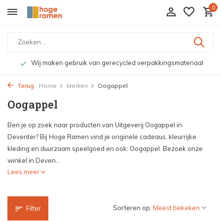
0
Wij maken gebruik van gerecycled verpakkingsmateriaal
Terug
Home
Merken
Oogappel
Oogappel
Ben je op zoek naar producten van Uitgeverij Oogappel in
Deventer? Bij Hoge Ramen vind je originele cadeaus, kleurrijke
kleding en duurzaam speelgoed en ook: Oogappel. Bezoek onze
winkel in Deven...
Lees meer
Sorteren op:
Filter