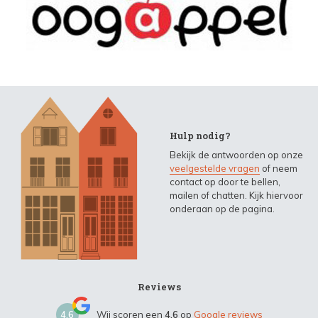
Hulp nodig?
Bekijk de antwoorden op onze
veelgestelde vragen
of neem
contact op door te bellen,
mailen of chatten. Kijk hiervoor
onderaan op de pagina.
Reviews
4,6
Wij scoren een
4,6
op
Google reviews