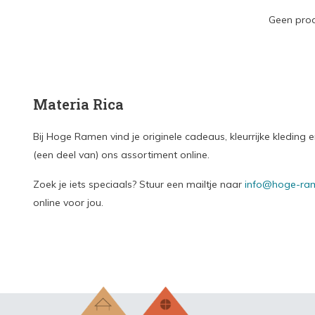
Geen prod
Materia Rica
Bij Hoge Ramen vind je originele cadeaus, kleurrijke kledin
(een deel van) ons assortiment online.
Zoek je iets speciaals? Stuur een mailtje naar
info@hoge-ram
online voor jou.