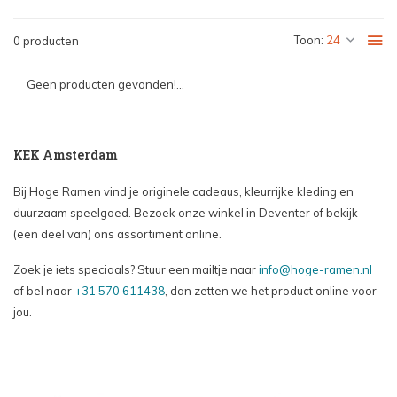
Toon:
0 producten
Geen producten gevonden!...
KEK Amsterdam
Bij Hoge Ramen vind je originele cadeaus, kleurrijke kleding en
duurzaam speelgoed. Bezoek onze winkel in Deventer of bekijk
(een deel van) ons assortiment online.
Zoek je iets speciaals? Stuur een mailtje naar
info@hoge-ramen.nl
of bel naar
+31 570 611438
, dan zetten we het product online voor
jou.