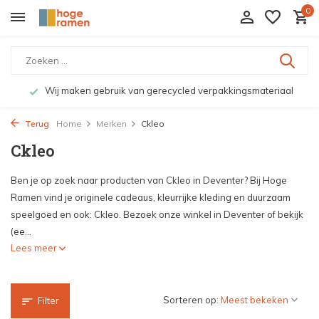
0
Wij maken gebruik van gerecycled verpakkingsmateriaal
Terug
Home
Merken
Ckleo
Ckleo
Ben je op zoek naar producten van Ckleo in Deventer? Bij Hoge
Ramen vind je originele cadeaus, kleurrijke kleding en duurzaam
speelgoed en ook: Ckleo. Bezoek onze winkel in Deventer of bekijk
(ee...
Lees meer
Sorteren op:
Filter