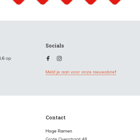
Socials
4,6
op
Meld je aan voor onze nieuwsbrief
Contact
Hoge Ramen
Grote Overstraat 48