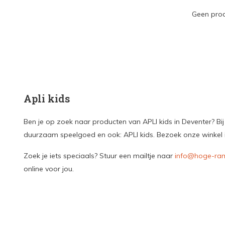
Geen prod
Apli kids
Ben je op zoek naar producten van APLI kids in Deventer? Bij
duurzaam speelgoed en ook: APLI kids. Bezoek onze winkel in
Zoek je iets speciaals? Stuur een mailtje naar
info@hoge-ram
online voor jou.