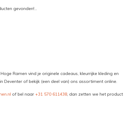
ucten gevonden!...
 Hoge Ramen vind je originele cadeaus, kleurrijke kleding en
 Deventer of bekijk (een deel van) ons assortiment online.
en.nl
of bel naar
+31 570 611438
, dan zetten we het product