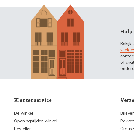
Hulp 
Bekijk
veelge
contac
of chat
ondera
Klantenservice
Verze
De winkel
Brieve
Openingstijden winkel
Pakket
Bestellen
Gratis