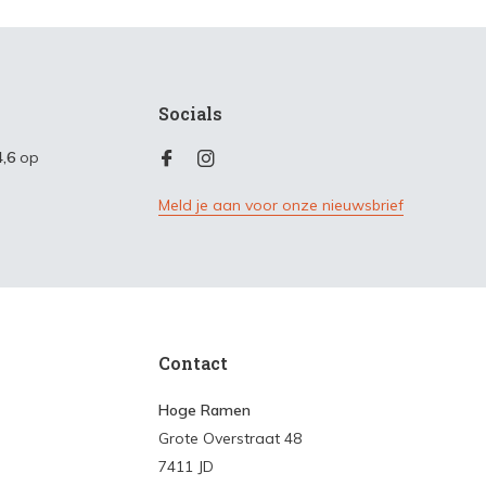
Socials
4,6
op
Meld je aan voor onze nieuwsbrief
Contact
Hoge Ramen
Grote Overstraat 48
7411 JD