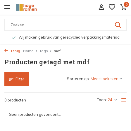
0
Wij maken gebruik van gerecycled verpakkingsmateriaal
Terug
Home
Tags
mdf
Producten getagd met mdf
Sorteren op:
Filter
Toon:
0 producten
Geen producten gevonden!...