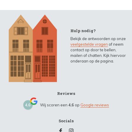
Hulp nodig?
Bekijk de antwoorden op onze
veelgestelde vragen
of neem
contact op door te bellen,
mailen of chatten. Kijk hiervoor
onderaan op de pagina.
Reviews
4,6
Wij scoren een
4,6
op
Google reviews
Socials