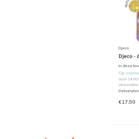
Djeco
Djeco - 
In deze knu
Op voorr
Voor 14.00
verzonden.
Deliveryti
€17,50