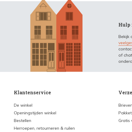
Hulp 
Bekijk
veelge
contac
of chat
ondera
Klantenservice
Verze
De winkel
Brieve
Openingstijden winkel
Pakket
Bestellen
Gratis
Herroepen, retourneren & ruilen