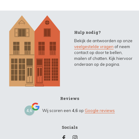
Hulp nodig?
Bekijk de antwoorden op onze
veelgestelde vragen
of neem
contact op door te bellen,
mailen of chatten. Kijk hiervoor
onderaan op de pagina.
Reviews
4,6
Wij scoren een
4,6
op
Google reviews
Socials