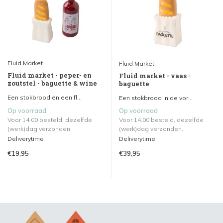
Fluid Market
Fluid Market
Fluid market - peper- en
Fluid market - vaas -
zoutstel - baguette & wine
baguette
Een stokbrood en een fl...
Een stokbrood in de vor...
Op voorraad
Op voorraad
Voor 14.00 besteld, dezelfde
Voor 14.00 besteld, dezelfde
(werk)dag verzonden.
(werk)dag verzonden.
Deliverytime
Deliverytime
€19,95
€39,95