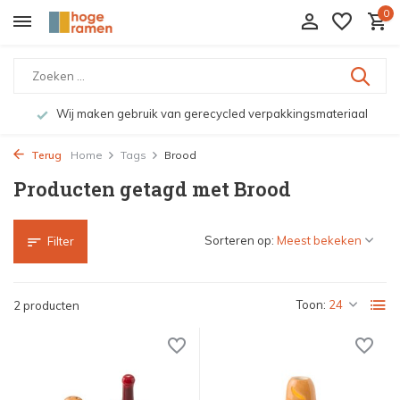
0
Wij maken gebruik van gerecycled verpakkingsmateriaal
Terug
Home
Tags
Brood
Producten getagd met Brood
Sorteren op:
Filter
Toon:
2 producten