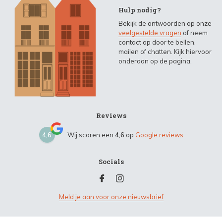
Hulp nodig?
Bekijk de antwoorden op onze
veelgestelde vragen
of neem
contact op door te bellen,
mailen of chatten. Kijk hiervoor
onderaan op de pagina.
Reviews
4,6
Wij scoren een
4,6
op
Google reviews
Socials
Meld je aan voor onze nieuwsbrief