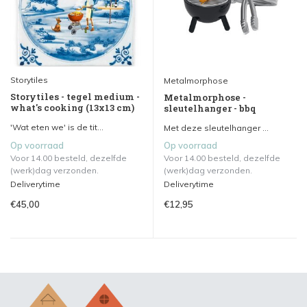
Storytiles
Metalmorphose
Storytiles - tegel medium -
Metalmorphose -
what's cooking (13x13 cm)
sleutelhanger - bbq
'Wat eten we' is de tit...
Met deze sleutelhanger ...
Op voorraad
Op voorraad
Voor 14.00 besteld, dezelfde
Voor 14.00 besteld, dezelfde
(werk)dag verzonden.
(werk)dag verzonden.
Deliverytime
Deliverytime
€45,00
€12,95