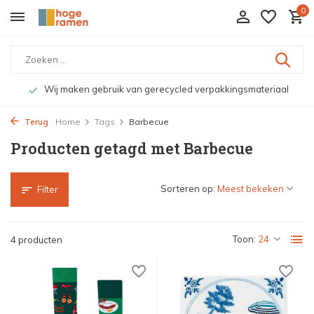
0
Wij maken gebruik van gerecycled verpakkingsmateriaal
Terug
Home
Tags
Barbecue
Producten getagd met Barbecue
Sorteren op:
Filter
Toon:
4 producten