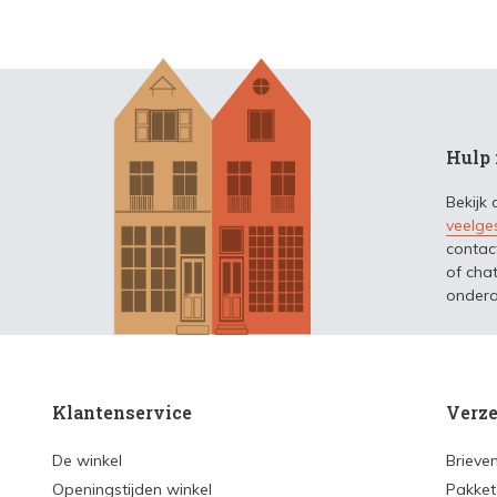
Hulp 
Bekijk
veelge
contac
of chat
ondera
Klantenservice
Verze
De winkel
Brieve
Openingstijden winkel
Pakket