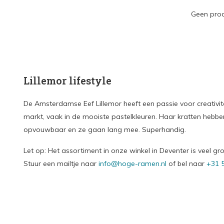
Geen prod
Lillemor lifestyle
De Amsterdamse Eef Lillemor heeft een passie voor creativit
markt, vaak in de mooiste pastelkleuren. Haar kratten hebben
opvouwbaar en ze gaan lang mee. Superhandig.
Let op: Het assortiment in onze winkel in Deventer is veel g
Stuur een mailtje naar
info@hoge-ramen.nl
of bel naar
+31 