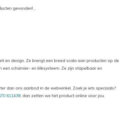
ucten gevonden!...
eit en design. Ze brengt een breed scala aan producten op de
 een scharnier- en kliksysteem. Ze zijn stapelbaar en
roter dan ons aanbod in de webwinkel. Zoek je iets speciaals?
570 611438
, dan zetten we het product online voor jou.