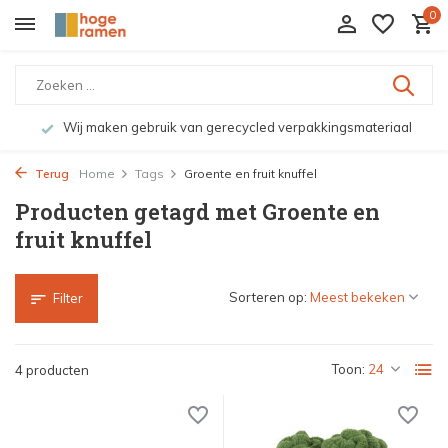
0
Wij maken gebruik van gerecycled verpakkingsmateriaal
Terug
Home
Tags
Groente en fruit knuffel
Producten getagd met Groente en
fruit knuffel
Sorteren op:
Filter
Toon:
4 producten