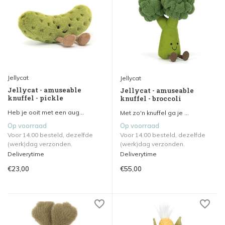
Jellycat
Jellycat
Jellycat - amuseable
Jellycat - amuseable
knuffel - pickle
knuffel - broccoli
Heb je ooit met een aug...
Met zo'n knuffel ga je ...
Op voorraad
Op voorraad
Voor 14.00 besteld, dezelfde
Voor 14.00 besteld, dezelfde
(werk)dag verzonden.
(werk)dag verzonden.
Deliverytime
Deliverytime
€23,00
€55,00