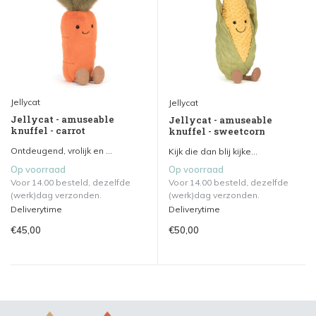
Jellycat
Jellycat
Jellycat - amuseable
Jellycat - amuseable
knuffel - carrot
knuffel - sweetcorn
Ontdeugend, vrolijk en ...
Kijk die dan blij kijke...
Op voorraad
Op voorraad
Voor 14.00 besteld, dezelfde
Voor 14.00 besteld, dezelfde
(werk)dag verzonden.
(werk)dag verzonden.
Deliverytime
Deliverytime
€45,00
€50,00