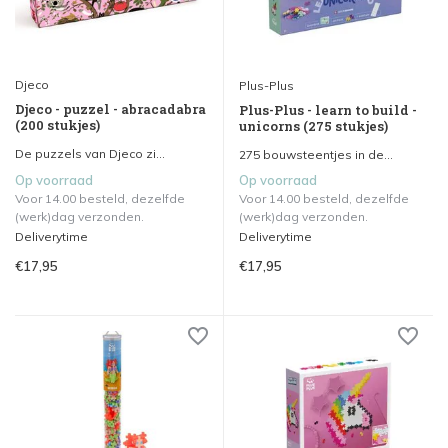
Djeco
Plus-Plus
Djeco - puzzel - abracadabra
Plus-Plus - learn to build -
(200 stukjes)
unicorns (275 stukjes)
De puzzels van Djeco zi...
275 bouwsteentjes in de...
Op voorraad
Op voorraad
Voor 14.00 besteld, dezelfde
Voor 14.00 besteld, dezelfde
(werk)dag verzonden.
(werk)dag verzonden.
Deliverytime
Deliverytime
€17,95
€17,95