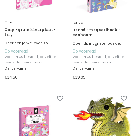
Omy
Janod
Omy - grote kleurplaat -
Janod - magnetibook -
lily
eenhoorn
Daar ben je wel even zo...
Open dit magnetenboek e...
Op voorraad
Op voorraad
Voor 14.00 besteld, dezelfde
Voor 14.00 besteld, dezelfde
(werk)dag verzonden.
(werk)dag verzonden.
Deliverytime
Deliverytime
€14,50
€19,99