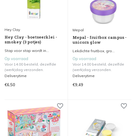
Hey Clay
Mepal
Hey Clay - boetseerklei -
Mepal - fruitbox campus -
smokey (3 potjes)
unicorn glow
Stap voor stap wordt in...
Lekdichte fruitbox, gro...
Op voorraad
Op voorraad
Voor 14.00 besteld, dezelfde
Voor 14.00 besteld, dezelfde
(werk)dag verzonden.
(werk)dag verzonden.
Deliverytime
Deliverytime
€6,50
€9,49