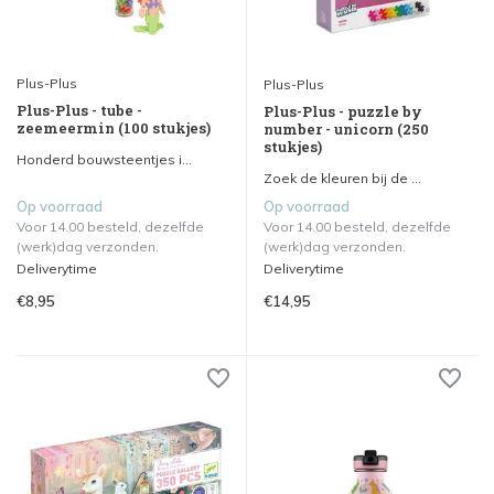
Plus-Plus
Plus-Plus
Plus-Plus - tube -
Plus-Plus - puzzle by
zeemeermin (100 stukjes)
number - unicorn (250
stukjes)
Honderd bouwsteentjes i...
Zoek de kleuren bij de ...
Op voorraad
Op voorraad
Voor 14.00 besteld, dezelfde
Voor 14.00 besteld, dezelfde
(werk)dag verzonden.
(werk)dag verzonden.
Deliverytime
Deliverytime
€8,95
€14,95