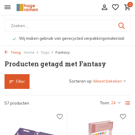
0
Wij maken gebruik van gerecycled verpakkingsmateriaal
Terug
Home
Tags
Fantasy
Producten getagd met Fantasy
Sorteren op:
Filter
Toon:
57 producten