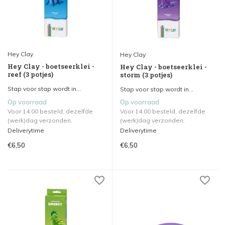
Hey Clay
Hey Clay
Hey Clay - boetseerklei -
Hey Clay - boetseerklei -
reef (3 potjes)
storm (3 potjes)
Stap voor stap wordt in...
Stap voor stap wordt in...
Op voorraad
Op voorraad
Voor 14.00 besteld, dezelfde
Voor 14.00 besteld, dezelfde
(werk)dag verzonden.
(werk)dag verzonden.
Deliverytime
Deliverytime
€6,50
€6,50