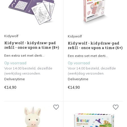
Kidywolf
Kidywolf
Kidywolf - kidydraw-pad
Kidywolf - kidydraw-pad
refill - once upon a time (8+)
refill - once upon a time (6+)
Een extra set met derti...
Een extra set met derti...
Op voorraad
Op voorraad
Voor 14.00 besteld, dezelfde
Voor 14.00 besteld, dezelfde
(werk)dag verzonden.
(werk)dag verzonden.
Deliverytime
Deliverytime
€14,90
€14,90