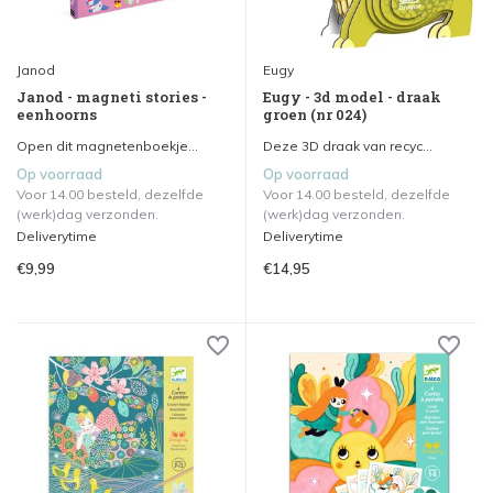
Janod
Eugy
Janod - magneti stories -
Eugy - 3d model - draak
eenhoorns
groen (nr 024)
Open dit magnetenboekje...
Deze 3D draak van recyc...
Op voorraad
Op voorraad
Voor 14.00 besteld, dezelfde
Voor 14.00 besteld, dezelfde
(werk)dag verzonden.
(werk)dag verzonden.
Deliverytime
Deliverytime
€9,99
€14,95