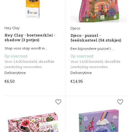
Hey Clay
Djeco
Hey Clay - boetseerklei -
Djeco - puzzel -
shadow (3 potjes)
feeënkasteel (54 stukjes)
Stap voor stap wordt in...
Een bijzondere puzzel i...
Op voorraad
Op voorraad
Voor 14.00 besteld, dezelfde
Voor 14.00 besteld, dezelfde
(werk)dag verzonden.
(werk)dag verzonden.
Deliverytime
Deliverytime
€6,50
€14,95