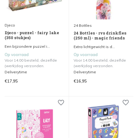
Djeco
24 Bottles
Djeco - puzzel - fairy lake
24 Bottles - rvs drinkfles
(350 stukjes)
(250 ml) - magic friends
Een bijzondere puzzel i...
Extra lichtgewicht is d...
Op voorraad
Op voorraad
Voor 14.00 besteld, dezelfde
Voor 14.00 besteld, dezelfde
(werk)dag verzonden.
(werk)dag verzonden.
Deliverytime
Deliverytime
€17,95
€16,95