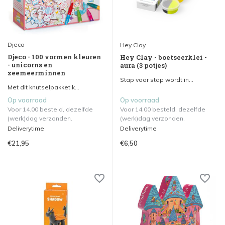
Djeco
Hey Clay
Djeco - 100 vormen kleuren
Hey Clay - boetseerklei -
- unicorns en
aura (3 potjes)
zeemeerminnen
Stap voor stap wordt in...
Met dit knutselpakket k...
Op voorraad
Op voorraad
Voor 14.00 besteld, dezelfde
Voor 14.00 besteld, dezelfde
(werk)dag verzonden.
(werk)dag verzonden.
Deliverytime
Deliverytime
€21,95
€6,50