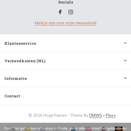
Socials
Meld je aan voor onze nieuwsbrief
Klantenservice
Verzendkosten (NL)
Informatie
Contact
© 2026 Hoge Ramen - Theme By
DMWS
x
Plus+
Door het gebruiken van onze website, ga je akkoord met het gebruik van