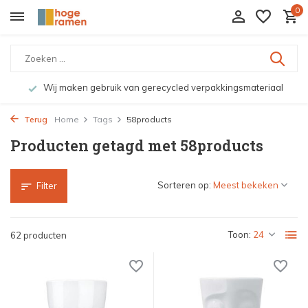
0
Wij maken gebruik van gerecycled verpakkingsmateriaal
Terug
Home
Tags
58products
Producten getagd met 58products
Sorteren op:
Filter
Toon:
62 producten