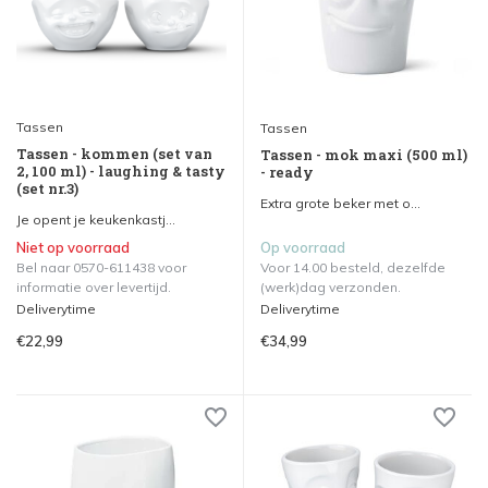
Tassen
Tassen
Tassen - kommen (set van
Tassen - mok maxi (500 ml)
2, 100 ml) - laughing & tasty
- ready
(set nr.3)
Extra grote beker met o...
Je opent je keukenkastj...
Niet op voorraad
Op voorraad
Bel naar 0570-611438 voor
Voor 14.00 besteld, dezelfde
informatie over levertijd.
(werk)dag verzonden.
Deliverytime
Deliverytime
€22,99
€34,99