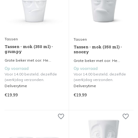
Tassen
Tassen
Tassen - mok (350 ml) -
Tassen - mok (350 ml) -
grumpy
snoozy
Grote beker met oor. He...
Grote beker met oor. He...
Op voorraad
Op voorraad
Voor 14.00 besteld, dezelfde
Voor 14.00 besteld, dezelfde
(werk)dag verzonden.
(werk)dag verzonden.
Deliverytime
Deliverytime
€19,99
€19,99