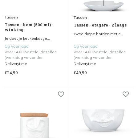
Tassen
Tassen
Tassen - kom (500 ml) -
Tassen - etagere - 2 laags
winking
Twee diepe borden met e...
Je doet je keukenkastje...
Op voorraad
Op voorraad
Voor 14.00 besteld, dezelfde
Voor 14.00 besteld, dezelfde
(werk)dag verzonden.
(werk)dag verzonden.
Deliverytime
Deliverytime
€24,99
€49,99