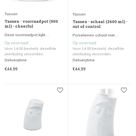
Tassen
Tassen
Tassen - voorraadpot (900
Tassen - schaal (2600 ml) -
ml) - cheerful
out of control
Deze voorraadpot kijkt ...
Porseleinen schaal met ...
Op voorraad
Op voorraad
Voor 14.00 besteld, dezelfde
Voor 14.00 besteld, dezelfde
(werk)dag verzonden.
(werk)dag verzonden.
Deliverytime
Deliverytime
€44,99
€44,99