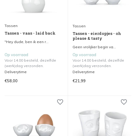
Tassen
Tassen
Tassen - vaas - laid back
Tassen - eierdopjes - oh
please & tasty
"Hey dude, ben ik een r...
Geen vrolijker begin va...
Op voorraad
Op voorraad
Voor 14.00 besteld, dezelfde
Voor 14.00 besteld, dezelfde
(werk)dag verzonden.
(werk)dag verzonden.
Deliverytime
Deliverytime
€58,00
€21,99