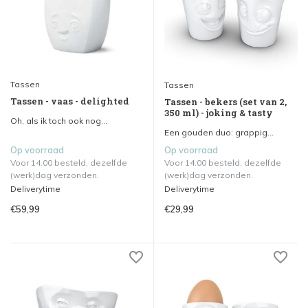
Tassen
Tassen
Tassen - vaas - delighted
Tassen - bekers (set van 2,
350 ml) - joking & tasty
Oh, als ik toch ook nog...
Een gouden duo: grappig...
Op voorraad
Op voorraad
Voor 14.00 besteld, dezelfde
Voor 14.00 besteld, dezelfde
(werk)dag verzonden.
(werk)dag verzonden.
Deliverytime
Deliverytime
€59,99
€29,99