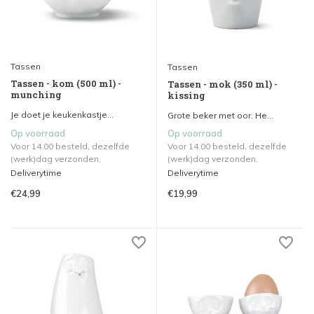
Tassen
Tassen
Tassen - kom (500 ml) -
Tassen - mok (350 ml) -
munching
kissing
Je doet je keukenkastje...
Grote beker met oor. He...
Op voorraad
Op voorraad
Voor 14.00 besteld, dezelfde
Voor 14.00 besteld, dezelfde
(werk)dag verzonden.
(werk)dag verzonden.
Deliverytime
Deliverytime
€24,99
€19,99