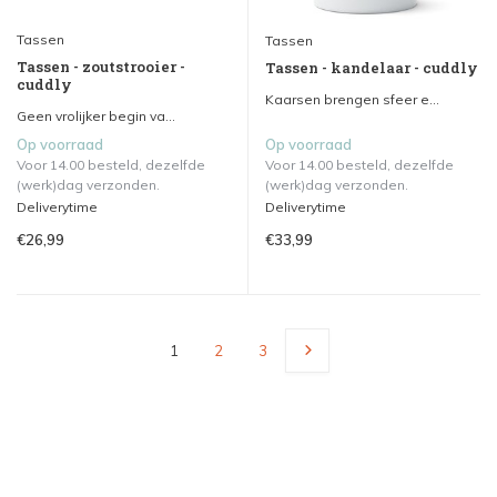
Tassen
Tassen
Tassen - zoutstrooier -
Tassen - kandelaar - cuddly
cuddly
Kaarsen brengen sfeer e...
Geen vrolijker begin va...
Op voorraad
Op voorraad
Voor 14.00 besteld, dezelfde
Voor 14.00 besteld, dezelfde
(werk)dag verzonden.
(werk)dag verzonden.
Deliverytime
Deliverytime
€26,99
€33,99
1
2
3