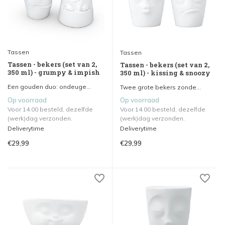
Tassen
Tassen
Tassen - bekers (set van 2,
Tassen - bekers (set van 2,
350 ml) - grumpy & impish
350 ml) - kissing & snoozy
Een gouden duo: ondeuge...
Twee grote bekers zonde...
Op voorraad
Op voorraad
Voor 14.00 besteld, dezelfde
Voor 14.00 besteld, dezelfde
(werk)dag verzonden.
(werk)dag verzonden.
Deliverytime
Deliverytime
€29,99
€29,99