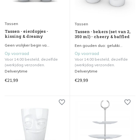
Tassen
Tassen
Tassen - eierdopjes -
Tassen - bekers (set van 2,
kissing & dreamy
350 ml) - cheery & baffled
Geen vrolijker begin va...
Een gouden duo: gelukki...
Op voorraad
Op voorraad
Voor 14.00 besteld, dezelfde
Voor 14.00 besteld, dezelfde
(werk)dag verzonden.
(werk)dag verzonden.
Deliverytime
Deliverytime
€21,99
€29,99