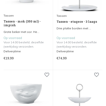
Tassen
Tassen
Tassen - mok (350 ml) -
Tassen - etagere - 3 laags
impish
Drie platte borden met ...
Grote beker met oor. He...
Op voorraad
Op voorraad
Voor 14.00 besteld, dezelfde
Voor 14.00 besteld, dezelfde
(werk)dag verzonden.
(werk)dag verzonden.
Deliverytime
Deliverytime
€19,99
€74,99