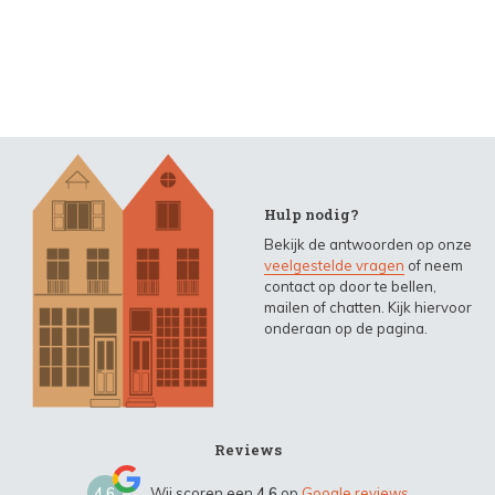
Hulp nodig?
Bekijk de antwoorden op onze
veelgestelde vragen
of neem
contact op door te bellen,
mailen of chatten. Kijk hiervoor
onderaan op de pagina.
Reviews
4,6
Wij scoren een
4,6
op
Google reviews