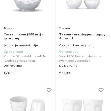
Tassen
Tassen
Tassen - kom (500 ml) -
Tassen - eierdopjes - happy
grinning
& hmpff
Je doet je keukenkastje...
Geen vrolijker begin va...
Op voorraad
Op voorraad
Voor 14.00 besteld, dezelfde
Voor 14.00 besteld, dezelfde
(werk)dag verzonden.
(werk)dag verzonden.
Deliverytime
Deliverytime
€24,99
€21,99