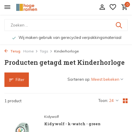
0
Wij maken gebruik van gerecycled verpakkingsmateriaal
Terug
Home
Tags
Kinderhorloge
Producten getagd met Kinderhorloge
Sorteren op:
Filter
Toon:
1 product
Kidywolf
Kidywolf - k-watch - green